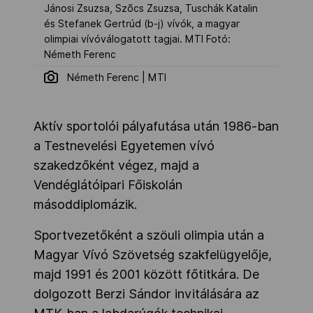
Jánosi Zsuzsa, Szõcs Zsuzsa, Tuschák Katalin
és Stefanek Gertrúd (b-j) vívók, a magyar
olimpiai vívóválogatott tagjai. MTI Fotó:
Németh Ferenc
Németh Ferenc | MTI
Aktív sportolói pályafutása után 1986-ban
a Testnevelési Egyetemen vívó
szakedzőként végez, majd a
Vendéglátóipari Főiskolán
másoddiplomázik.
Sportvezetőként a szöuli olimpia után a
Magyar Vívó Szövetség szakfelügyelője,
majd 1991 és 2001 között főtitkára. De
dolgozott Berzi Sándor invitálására az