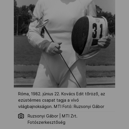
Róma, 1982. június 22. Kovács Edit tõrözõ, az
ezüstérmes csapat tagja a vívó
világbajnokságon. MTI Fotó: Ruzsonyi Gábor
Ruzsonyi Gábor | MTI Zrt.
Fotószerkesztõség