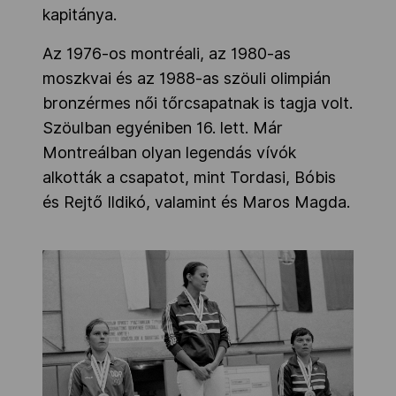
kapitánya.
Az 1976-os montréali, az 1980-as
moszkvai és az 1988-as szöuli olimpián
bronzérmes női tőrcsapatnak is tagja volt.
Szöulban egyéniben 16. lett. Már
Montreálban olyan legendás vívók
alkották a csapatot, mint Tordasi, Bóbis
és Rejtő Ildikó, valamint és Maros Magda.