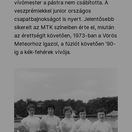
vívómester a pástra nem csábította. A
veszprémiekkel junior országos
csapatbajnokságot is nyert. Jelentősebb
sikereit az MTK színeiben érte el, miután
az érettségit követően, 1973-ban a Vörös
Meteorhoz igazol, a fúziót követően '90-
ig a kék-fehérek vívója.