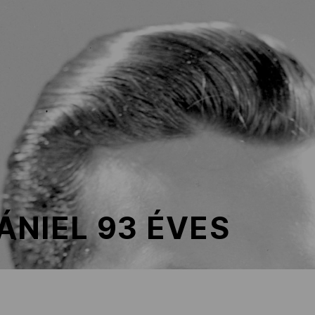
NIEL 93 ÉVES