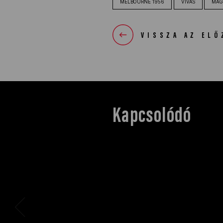
MELBOURNE 1956
VÍVÁS
MAG
VISSZA AZ ELŐ
Kapcsolódó